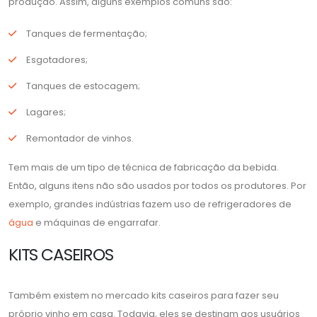
produção. Assim, alguns exemplos comuns são:
Tanques de fermentação;
Esgotadores;
Tanques de estocagem;
Lagares;
Remontador de vinhos.
Tem mais de um tipo de técnica de fabricação da bebida.
Então, alguns itens não são usados por todos os produtores. Por
exemplo, grandes indústrias fazem uso de refrigeradores de
água
e máquinas de engarrafar.
KITS CASEIROS
Também existem no mercado kits caseiros para fazer seu
próprio vinho em casa. Todavia, eles se destinam aos usuários