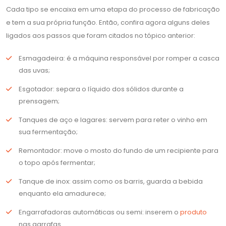
Cada tipo se encaixa em uma etapa do processo de fabricação
e tem a sua própria função. Então, confira agora alguns deles
ligados aos passos que foram citados no tópico anterior:
Esmagadeira: é a máquina responsável por romper a casca
das uvas;
Esgotador: separa o líquido dos sólidos durante a
prensagem;
Tanques de aço e lagares: servem para reter o vinho em
sua fermentação;
Remontador: move o mosto do fundo de um recipiente para
o topo após fermentar;
Tanque de inox: assim como os barris, guarda a bebida
enquanto ela amadurece;
Engarrafadoras automáticas ou semi: inserem o
produto
nas garrafas.