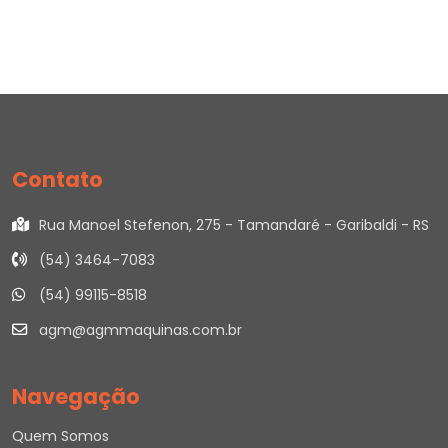
Contato
Rua Manoel Stefenon, 275 - Tamandaré - Garibaldi - RS
(54) 3464-7083
(54) 99115-8518
agm@agmmaquinas.com.br
Navegação
Quem Somos