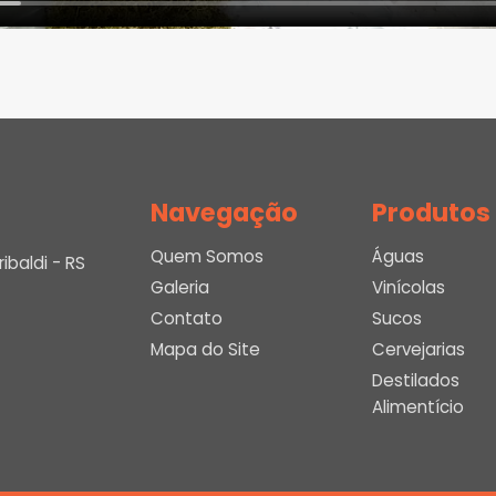
Navegação
Produtos
Quem Somos
Águas
baldi - RS
Galeria
Vinícolas
Contato
Sucos
Mapa do Site
Cervejarias
Destilados
Alimentício