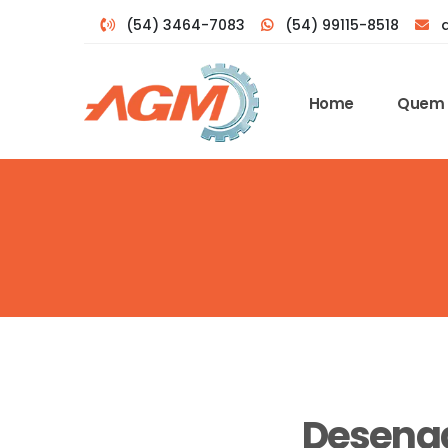
(54) 3464-7083
(54) 99115-8518
Home
Quem
Desenga