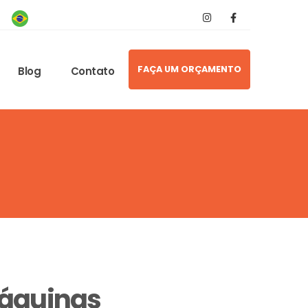
FAÇA UM ORÇAMENTO
Blog
Contato
Máquinas