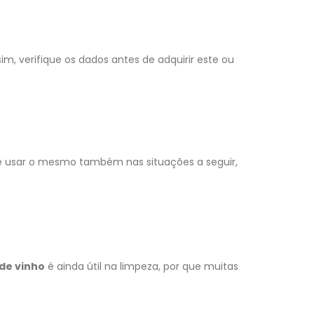
sim, verifique os dados antes de adquirir este ou
e usar o mesmo também nas situações a seguir,
de vinho
é ainda útil na limpeza, por que muitas