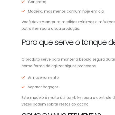
Concreto;
Madeira, mas menos comum hoje em dia.
Você deve manter as medidas mínimas e máximas p
outro item para a sua produção.
Para que serve o tanque d
O produto serve para manter a bebida segura dur
como forma de agilizar alguns processos:
Armazenamento;
Separar bagaços.
Este modelo é muito útil também para o controle do
vezes podem sobrar restos do cacho.