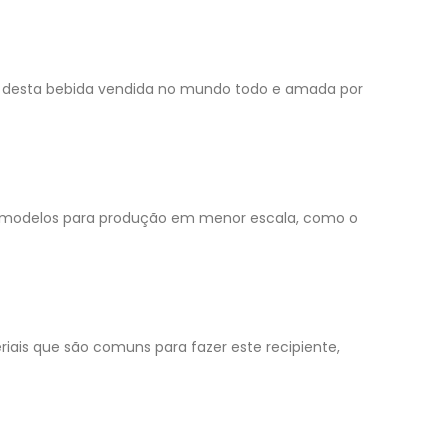
so desta bebida vendida no mundo todo e amada por
as há modelos para produção em menor escala, como o
eriais que são comuns para fazer este recipiente,