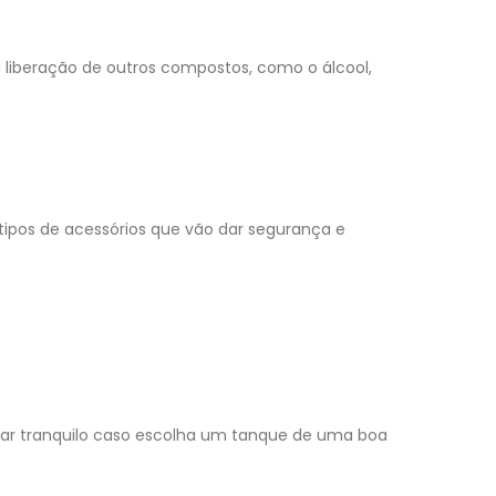
a liberação de outros compostos, como o álcool,
tipos de acessórios que vão dar segurança e
car tranquilo caso escolha um tanque de uma boa