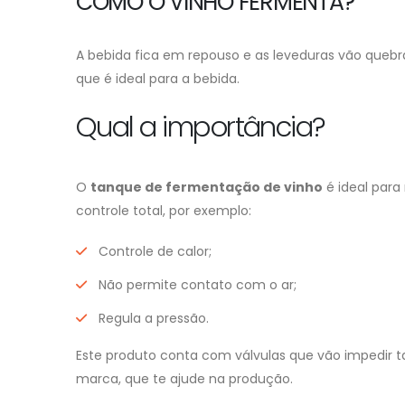
COMO O VINHO FERMENTA?
A bebida fica em repouso e as leveduras vão quebra
que é ideal para a bebida.
Qual a importância?
O
tanque de fermentação de vinho
é ideal para
controle total, por exemplo:
Controle de calor;
Não permite contato com o ar;
Regula a pressão.
Este produto conta com válvulas que vão impedir 
marca, que te ajude na produção.