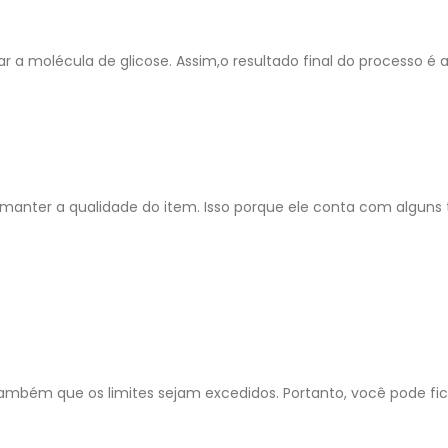
r a molécula de glicose. Assim,o resultado final do processo é 
 manter a qualidade do item. Isso porque ele conta com alguns 
também que os limites sejam excedidos. Portanto, você pode fi