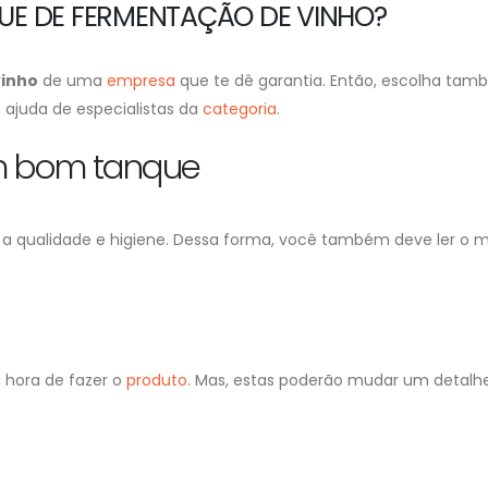
E DE FERMENTAÇÃO DE VINHO?
vinho
de uma
empresa
que te dê garantia. Então, escolha ta
a ajuda de especialistas da
categoria
.
m bom tanque
a qualidade e higiene. Dessa forma, você também deve ler o m
 hora de fazer o
produto
. Mas, estas poderão mudar um detalhe