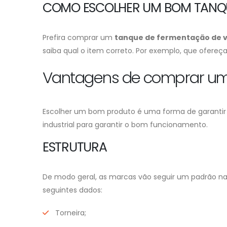
COMO ESCOLHER UM BOM TANQU
Prefira comprar um
tanque de fermentação de 
saiba qual o item correto. Por exemplo, que ofereç
Vantagens de comprar u
Escolher um bom produto é uma forma de garantir 
industrial para garantir o bom funcionamento.
ESTRUTURA
De modo geral, as marcas vão seguir um padrão na
seguintes dados:
Torneira;