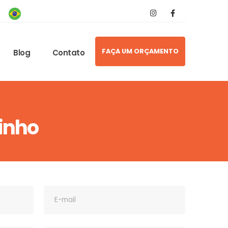
FAÇA UM ORÇAMENTO
Blog
Contato
inho