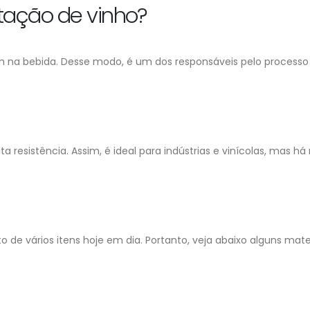
tação de vinho?
ajam na bebida. Desse modo, é um dos responsáveis pelo proces
lta resistência. Assim, é ideal para indústrias e vinícolas, m
to de vários itens hoje em dia. Portanto, veja abaixo alguns mat