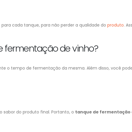
ara cada tanque, para não perder a qualidade do
produto
. As
e fermentação de vinho?
ante o tempo de fermentação da mesma. Além disso, você pod
 sabor do produto final. Portanto, o
tanque de fermentação 