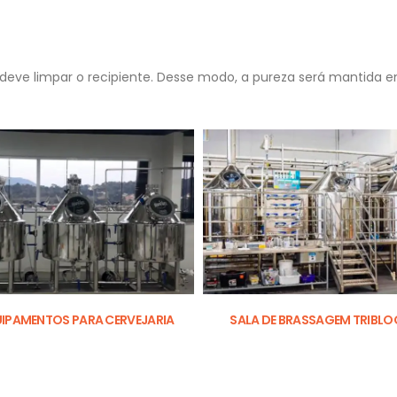
deve limpar o recipiente. Desse modo, a pureza será mantida 
IPAMENTOS PARA CERVEJARIA
SALA DE BRASSAGEM TRIBL