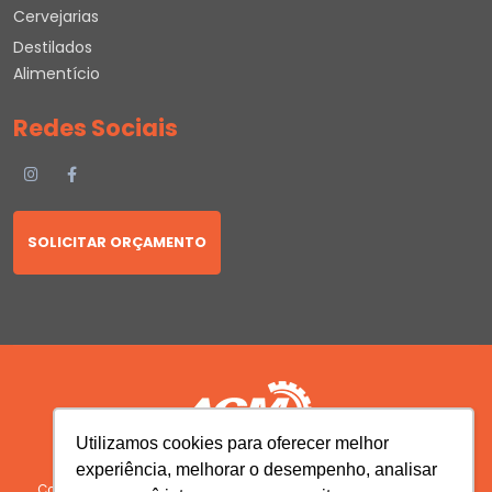
Cervejarias
Destilados
Alimentício
Redes Sociais
SOLICITAR ORÇAMENTO
Utilizamos cookies para oferecer melhor
experiência, melhorar o desempenho, analisar
Copyright © 2026 AGM Máquinas | Todos os Direitos Reservados.