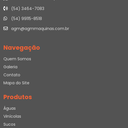
(54) 3464-7083
(54) 99115-8518
agm@agmmaquinas.com.br
Navegação
Quem Somos
Galeria
Contato
Mapa do Site
Produtos
Águas
Vinícolas
Sucos