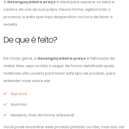
A
desengaçadeira preço
é ideal para separar os talos e
cachos de uva da sua polpa. Dessa forma, agiliza todo o
processo e evita que haja desperdício na hora de fazer a
receita.
De que é feito?
De modo geral, a
desengaçadeira preço
é fabricada de
metal. Mas, veja na lista a seguir de forma detalhada quais
materiais são usados para fazer este tipo de produto, para
entender mais sobre ele:
Aço inox
;
Alumínio.
Madeira, mas de forma artesanal.
Você pode encontrar este produto pintado ou não, mas isso vai