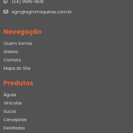
(54) 99115-8518
agm@agmmaquinas.com.br
Navegação
Quem Somos
Galeria
Contato
Mapa do Site
Produtos
Águas
Vinícolas
Sucos
Cervejarias
Destilados