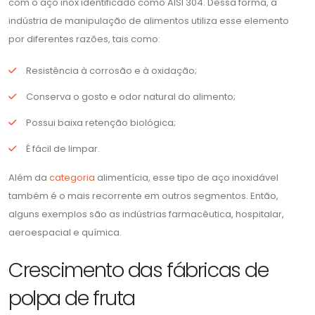
com o aço inox identificado como AISI 304. Dessa forma, a
indústria de manipulação de alimentos utiliza esse elemento
por diferentes razões, tais como:
Resistência à corrosão e à oxidação;
Conserva o gosto e odor natural do alimento;
Possui baixa retenção biológica;
É fácil de limpar.
Além da
categoria
alimentícia, esse tipo de aço inoxidável
também é o mais recorrente em outros segmentos. Então,
alguns exemplos são as indústrias farmacêutica, hospitalar,
aeroespacial e química.
Crescimento das fábricas de
polpa de fruta