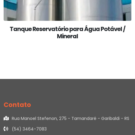
Tanque Reservatório para Água Potável /
Mineral
Contato
Rua Manoel Stefenon, 275 - Tamandaré - Garibaldi - RS
(54) 3464-7083