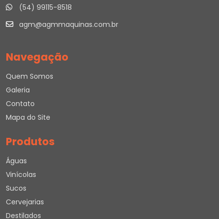
(54) 99115-8518
agm@agmmaquinas.com.br
Navegação
Quem Somos
Galeria
Contato
Mapa do Site
Produtos
Águas
Vinícolas
Sucos
Cervejarias
Destilados