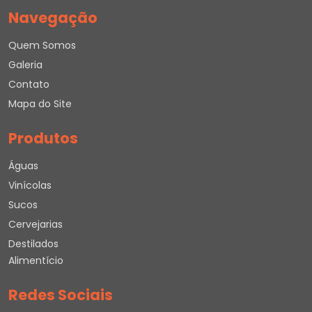
Navegação
Quem Somos
Galeria
Contato
Mapa do Site
Produtos
Águas
Vinícolas
Sucos
Cervejarias
Destilados
Alimentício
Redes Sociais