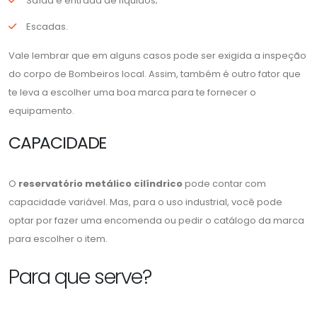
Saída e entrada de líquidos;
Escadas.
Vale lembrar que em alguns casos pode ser exigida a inspeção
do corpo de Bombeiros local. Assim, também é outro fator que
te leva a escolher uma boa marca para te fornecer o
equipamento.
CAPACIDADE
O
reservatório metálico cilíndrico
pode contar com
capacidade variável. Mas, para o uso industrial, você pode
optar por fazer uma encomenda ou pedir o catálogo da marca
para escolher o item.
Para que serve?