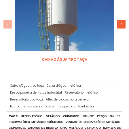
CAIXA D'ÁGUA TIPO TAÇA
Caixa d'água tipo taça
Caixa d’água metálica
Despolpadeira de frutas industrial
Reservatório metálico
Reservatório tipo taça
Filtro de placas para cerveja
Equipamentos para vinícolas
Tanque para Kombucha
TAGS:
RESERVATÓRIO METÁLICO CILÍNDRICO MELHOR PREÇO EM SP
RESERVATÓRIO METÁLICO CILÍNDRICO, VENDAS DE RESERVATÓRIO METÁLICO
CILÍNDRICO, VALORES DE RESERVATÓRIO METÁLICO CILÍNDRICO, EMPRESA DE