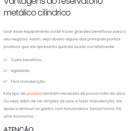
Vantagens do reservatório
metálico cilíndrico
Usar esse equipamento pode trazer grandes benefícios para o
seu negócio. Assim, veja abaixo alguns dos principais pontos
positivos que ele apresenta quando usado corretamente:
Custo benefício;
Agilidade;
Fácil manutenção.
Este tipo de
produto
também necessita de pouca mão de obra.
Ou seja, além de ser simples de usar e fazer manutenção, ele
ajuda a diminuir os gastos com funcionários. Dessa forma, há
uma economia.
ATENÇÃO