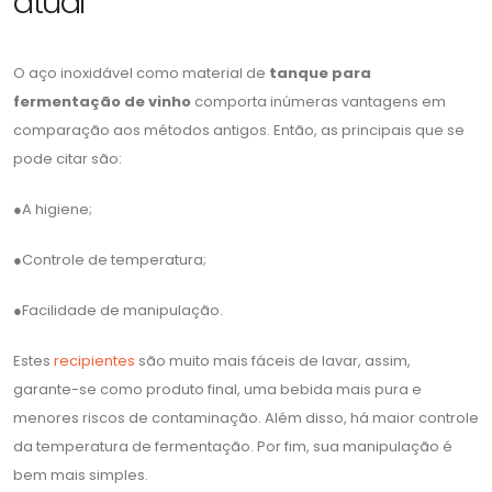
atual
O aço inoxidável como material de
tanque para
fermentação de vinho
comporta inúmeras vantagens em
comparação aos métodos antigos. Então, as principais que se
pode citar são:
●A higiene;
●Controle de temperatura;
●Facilidade de manipulação.
Estes
recipientes
são muito mais fáceis de lavar, assim,
garante-se como produto final, uma bebida mais pura e
menores riscos de contaminação. Além disso, há maior controle
da temperatura de fermentação. Por fim, sua manipulação é
bem mais simples.