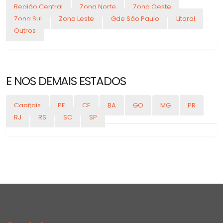
Região Central
Zona Norte
Zona Oeste
Zona Sul
Zona Leste
Gde São Paulo
Litoral
Outros
E NOS DEMAIS ESTADOS
Capitais
PE
CE
BA
GO
MG
PR
RJ
RS
SC
SP