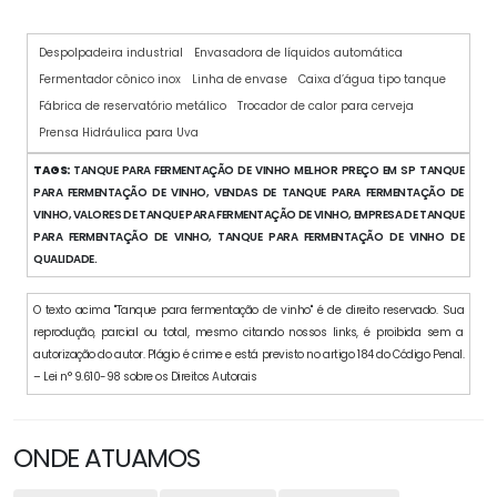
Despolpadeira industrial
Envasadora de líquidos automática
Fermentador cônico inox
Linha de envase
Caixa d’água tipo tanque
Fábrica de reservatório metálico
Trocador de calor para cerveja
Prensa Hidráulica para Uva
TAGS:
TANQUE PARA FERMENTAÇÃO DE VINHO MELHOR PREÇO EM SP TANQUE
PARA FERMENTAÇÃO DE VINHO, VENDAS DE TANQUE PARA FERMENTAÇÃO DE
VINHO, VALORES DE TANQUE PARA FERMENTAÇÃO DE VINHO, EMPRESA DE TANQUE
PARA FERMENTAÇÃO DE VINHO, TANQUE PARA FERMENTAÇÃO DE VINHO DE
QUALIDADE.
O texto acima "Tanque para fermentação de vinho" é de direito reservado. Sua
reprodução, parcial ou total, mesmo citando nossos links, é proibida sem a
autorização do autor. Plágio é crime e está previsto no artigo 184 do Código Penal.
– Lei n° 9.610-98 sobre os Direitos Autorais
ONDE ATUAMOS