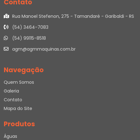
Contato
Rua Manoel Stefenon, 275 - Tamandaré - Garibaldi - RS
(54) 3464-7083
(54) 99115-8518
agm@agmmaquinas.com.br
Navegação
Quem Somos
Galeria
Contato
Mapa do Site
Produtos
Águas