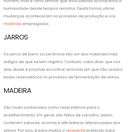
homem, mas é certo afirmar que essa bebida acompanha a
humanidade desde tempos remotos. Desta forma, várias
mudanças aconteceram no processo de produção e nos
materiais
empregados.
JARROS
Os jarros de barro ou cerâmica são um dos materiais mais
antigos de que se tem registro. Contudo, cabe dizer que nos
dias atuais é possível encontrar vinícolas em que são usados
esses reservatórios no processo de fermentação de vinhos.
MADEIRA
São muito conhecidos como reservatórios para o
envelhecimento. Em geral, são feitos de carvalho, assim,
conferem sabores, aromas e até texturas diferenciadas aos
vinhos. Por isso, é para muitos o
recipiente
preferido para