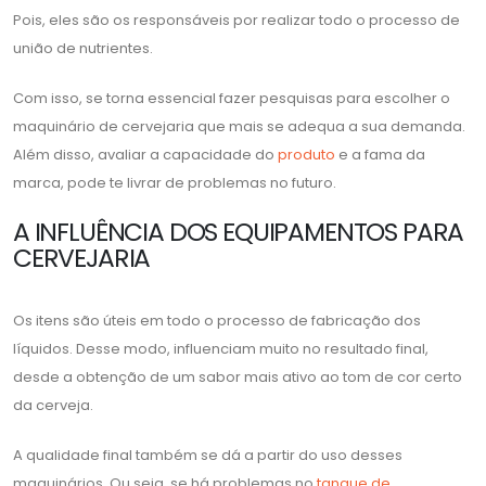
Pois, eles são os responsáveis por realizar todo o processo de
união de nutrientes.
Com isso, se torna essencial fazer pesquisas para escolher o
maquinário de cervejaria que mais se adequa a sua demanda.
Além disso, avaliar a capacidade do
produto
e a fama da
marca, pode te livrar de problemas no futuro.
A INFLUÊNCIA DOS EQUIPAMENTOS PARA
CERVEJARIA
Os itens são úteis em todo o processo de fabricação dos
líquidos. Desse modo, influenciam muito no resultado final,
desde a obtenção de um sabor mais ativo ao tom de cor certo
da cerveja.
A qualidade final também se dá a partir do uso desses
maquinários. Ou seja, se há problemas no
tanque de