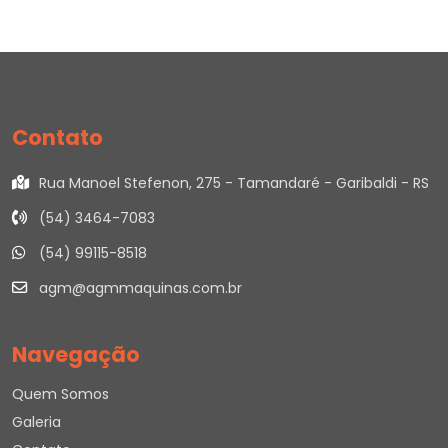
Contato
Rua Manoel Stefenon, 275 - Tamandaré - Garibaldi - RS
(54) 3464-7083
(54) 99115-8518
agm@agmmaquinas.com.br
Navegação
Quem Somos
Galeria