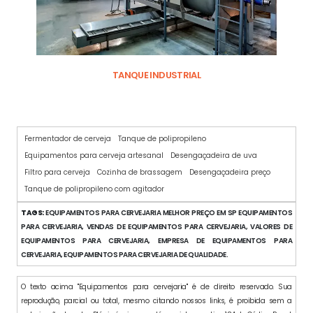
TANQUE INDUSTRIAL
Fermentador de cerveja
Tanque de polipropileno
Equipamentos para cerveja artesanal
Desengaçadeira de uva
Filtro para cerveja
Cozinha de brassagem
Desengaçadeira preço
Tanque de polipropileno com agitador
TAGS:
EQUIPAMENTOS PARA CERVEJARIA MELHOR PREÇO EM SP EQUIPAMENTOS
PARA CERVEJARIA, VENDAS DE EQUIPAMENTOS PARA CERVEJARIA, VALORES DE
EQUIPAMENTOS PARA CERVEJARIA, EMPRESA DE EQUIPAMENTOS PARA
CERVEJARIA, EQUIPAMENTOS PARA CERVEJARIA DE QUALIDADE.
O texto acima "Equipamentos para cervejaria" é de direito reservado. Sua
reprodução, parcial ou total, mesmo citando nossos links, é proibida sem a