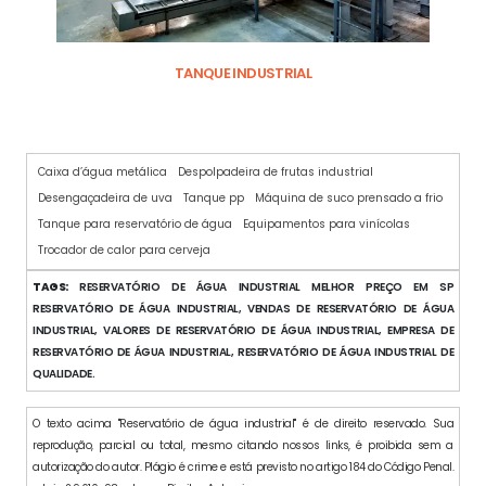
TANQUE INDUSTRIAL
Caixa d’água metálica
Despolpadeira de frutas industrial
Desengaçadeira de uva
Tanque pp
Máquina de suco prensado a frio
Tanque para reservatório de água
Equipamentos para vinícolas
Trocador de calor para cerveja
TAGS:
RESERVATÓRIO DE ÁGUA INDUSTRIAL MELHOR PREÇO EM SP
RESERVATÓRIO DE ÁGUA INDUSTRIAL, VENDAS DE RESERVATÓRIO DE ÁGUA
INDUSTRIAL, VALORES DE RESERVATÓRIO DE ÁGUA INDUSTRIAL, EMPRESA DE
RESERVATÓRIO DE ÁGUA INDUSTRIAL, RESERVATÓRIO DE ÁGUA INDUSTRIAL DE
QUALIDADE.
O texto acima "Reservatório de água industrial" é de direito reservado. Sua
reprodução, parcial ou total, mesmo citando nossos links, é proibida sem a
autorização do autor. Plágio é crime e está previsto no artigo 184 do Código Penal.