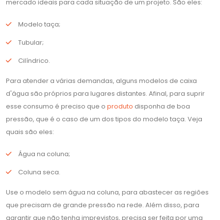
mercado ideais para cada situação de um projeto. São eles:
Modelo taça;
Tubular;
Cilíndrico.
Para atender a várias demandas, alguns modelos de caixa
d'água são próprios para lugares distantes. Afinal, para suprir
esse consumo é preciso que o
produto
disponha de boa
pressão, que é o caso de um dos tipos do modelo taça. Veja
quais são eles:
Água na coluna;
Coluna seca.
Use o modelo sem água na coluna, para abastecer as regiões
que precisam de grande pressão na rede. Além disso, para
garantir que não tenha imprevistos, precisa ser feita por uma