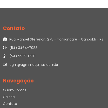
Contato
Rua Manoel Stefenon, 275 - Tamandaré - Garibaldi - RS
(54) 3464-7083
(54) 99115-8518
agm@agmmaquinas.com.br
Navegação
Quem Somos
Galeria
Contato